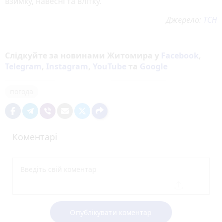
взимку, навесні та влітку.
Джерело:
ТСН
Слідкуйте за новинами Житомира у
Facebook
,
Telegram
,
Instagram
,
YouTube
та
Google
погода
Коментарі
Опублікувати коментар