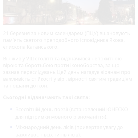
21 березня за новим календарем (ПЦУ) вшановують
пам'ять святого преподобного ісповідника Якова,
єпископа Катанського.
Він жив у VIII столітті та відзначився непохитною
вірою та боротьбою проти іконоборства, за що
зазнав переслідувань Цей день нагадує вірянам про
важливість стійкості у вірі, вірності святим традиціям
та пошани до ікон.
Сьогодні відзначають такі свята:
Всесвітній день поезії (встановлений ЮНЕСКО
для підтримки мовного різноманіття).
Міжнародний день лісів (привертає увагу до
важливості всіх типів лісів).