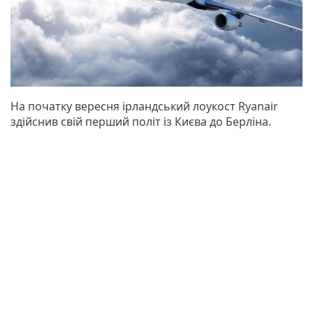
На початку вересня ірландський лоукост Ryanair
здійснив свій перший політ із Києва до Берліна.