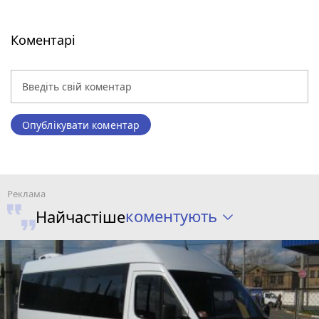
Коментарі
Опублікувати коментар
коментують
Найчастіше