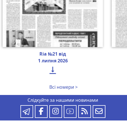
Ria №21 від
1 липня 2026

Всі номери >
Слідкуйте за нашими новинами