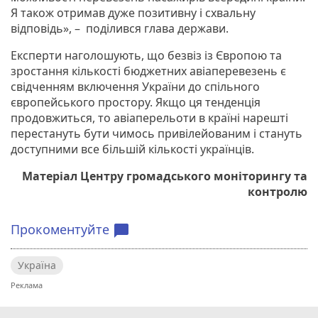
Я також отримав дуже позитивну і схвальну
відповідь», – поділився глава держави.
Експерти наголошують, що безвіз із Європою та
зростання кількості бюджетних авіаперевезень є
свідченням включення України до спільного
європейського простору. Якщо ця тенденція
продовжиться, то авіаперельоти в країні нарешті
перестануть бути чимось привілейованим і стануть
доступними все більшій кількості українців.
Матеріал Центру громадського моніторингу та
контролю
Прокоментуйте
chat_bubble
Україна