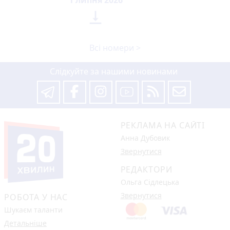
1 липня 2026

Всі номери >
Слідкуйте за нашими новинами
РЕКЛАМА НА САЙТІ
Анна Дубовик
Звернутися
РЕДАКТОРИ
Ольга Сідлецька
Звернутися
РОБОТА У НАС
Шукаєм таланти
Детальніше