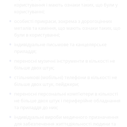
користування і мають ознаки таких, що були у
користуванні;
особисті прикраси, зокрема з дорогоцінних
металів та каміння, що мають ознаки таких, що
були в користуванні;
індивідуальне письмове та канцелярське
приладдя;
переносні музичні інструменти в кількості не
більше двох штук;
стільникові (мобільні) телефони в кількості не
більше двох штук, пейджери;
переносні персональні комп’ютери в кількості
не більше двох штук і периферійне обладнання
та приладдя до них;
індивідуальні вироби медичного призначення
для забезпечення життєдіяльності людини та