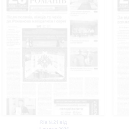
Ria №21 від