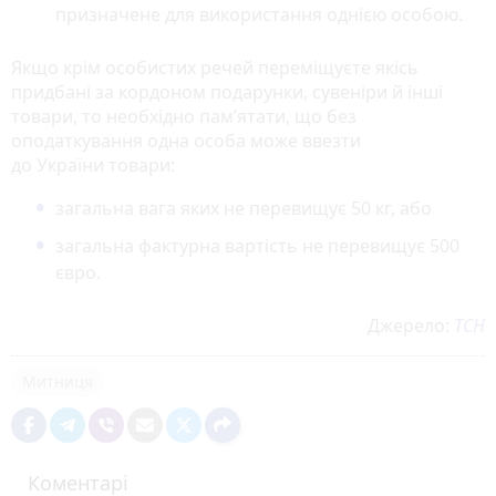
призначене для використання однією особою.
Якщо крім особистих речей переміщуєте якісь
придбані за кордоном подарунки, сувеніри й інші
товари, то необхідно пам’ятати, що без
оподаткування одна особа може ввезти
до України товари:
загальна вага яких не перевищує 50 кг, або
загальна фактурна вартість не перевищує 500
євро.
Джерело:
ТСН
Митниця
Коментарі