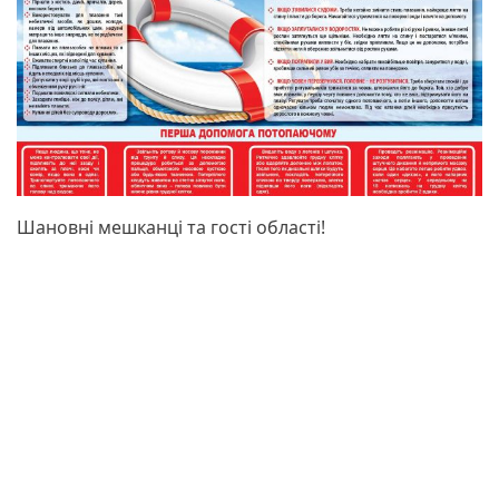
Шановні мешканці та гості області!