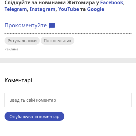
Слідкуйте за новинами Житомира у
Facebook
,
Telegram
,
Instagram
,
YouTube
та
Google
Прокоментуйте
chat_bubble
Рятувальники
Потопельник
Коментарі
Опублікувати коментар