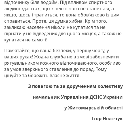
відпочинку біля водойм. Під впливом спиртного
людині здається, що з нею нічого не станеться, а
якщо, щось і трапиться, то вона обов’язково із цим
справиться. Проте, ця думка хибна. Крім того,
закликаю населення ніколи не купатися та не
пірнати у не відведених для цього місцях, а також не
купатися не самоті!
Пам’ятайте, що ваша безпеки, у першу чергу, у
ваших руках! Жодна служба не в змозі забезпечити
рятувальником кожного відпочиваючого, особливо
за умов зверхнього ставлення до порад. Тому
цінуйте та бережіть власне життя!
З повагою та за дорученням колективу
начальник Управління ДСНС України
у Житомирській області
Ігор Нікітчук