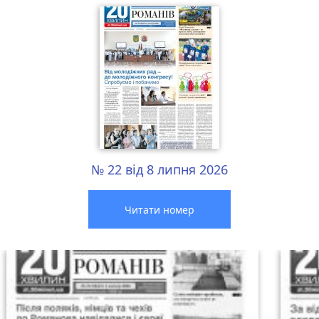
№ 22 від 8 липня 2026
Читати номер