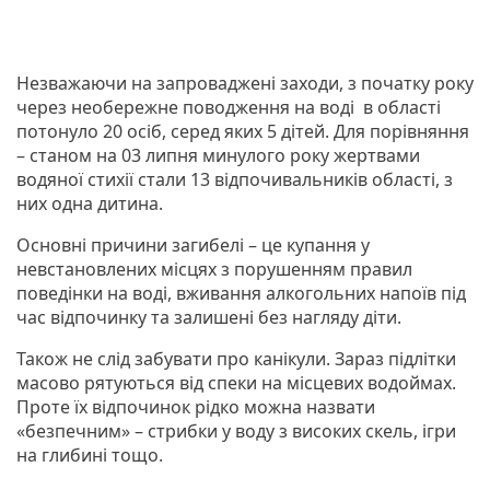
Незважаючи на запроваджені заходи, з початку року
через необережне поводження на воді в області
потонуло 20 осіб, серед яких 5 дітей. Для порівняння
– станом на 03 липня минулого року жертвами
водяної стихії стали 13 відпочивальників області, з
них одна дитина.
Основні причини загибелі – це купання у
невстановлених місцях з порушенням правил
поведінки на воді, вживання алкогольних напоїв під
час відпочинку та залишені без нагляду діти.
Також не слід забувати про канікули. Зараз підлітки
масово рятуються від спеки на місцевих водоймах.
Проте їх відпочинок рідко можна назвати
«безпечним» – стрибки у воду з високих скель, ігри
на глибині тощо.