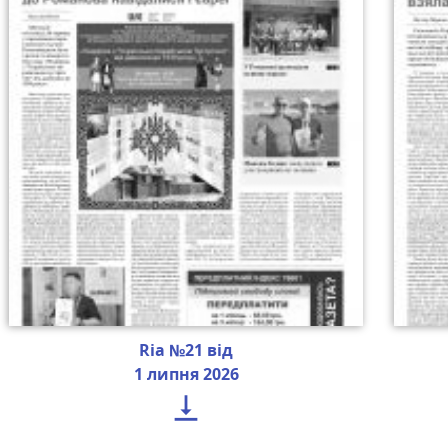
Ria №21 від
1 липня 2026
