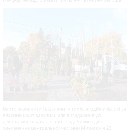
Варто зазначити і відзначити тих благодійників, які за
власний кошт закупили для висадження усі
декоративні саджанці, що знадобилися для
озеленення центральної частини Мирополя 23