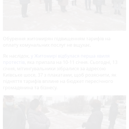
Обурення житомирян підвищенням тарифів на
оплату комунальних послуг не вщухає.
Як наслідок,
у Житомирі відбулася перша хвиля
протестів
, яка припала на 10-11 січня. Сьогодні, 13
січня, мітингувальники зібралися за адресою
Київське шосе, 37 з плакатами, щоб розяснити, як
підняття тарифів вплине на бюджет пересічного
громадянина та бізнесу.