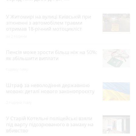
У Житомирі на вулиці Київській при
зіткненні з автомобілем травми
отримав 18-річний мотоцикліст
за 2 години
Пенсія може зрости більш ніж на 50%:
як збільшити виплати
годину тому
Штраф за неволодіння державною
мовою: деталі нового законопроєкту
2 години тому
У Старій Котельні поліцейські взяли
під варту підозрюваного в замаху на
вбивство