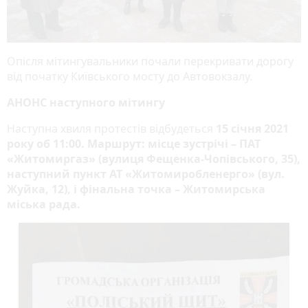
Опісля мітингувальники почали перекривати дорогу
від початку Київського мосту до Автовокзалу.
АНОНС наступного мітингу
Наступна хвиля протестів відбудеться
15 січня 2021
року об 11:00. Маршрут: місце зустрічі – ПАТ
«Житомиргаз» (вулиця Фещенка-Чопівського, 35),
наступний пункт АТ «Житомиробленерго» (вул.
Жуйка, 12), і фінальна точка – Житомирська
міська рада.