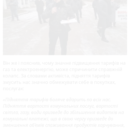
Він же і пояснив, чому значне підвищення тарифів на
газ та електроенергію, може спричинити справжній
колапс. За словами активіста, підняття тарифів
змусить нас значно обмежувати себе в покупках,
послугах:
«Підняття тарифів боляче вдарить по всіх нас.
Підняття вартості комунальних послуг, вартості
світла, газу, води призведе до збільшення видатків на
комунальні платежі, що в свою чергу призведе до
зменшення об’ємів споживання продуктів харчування,