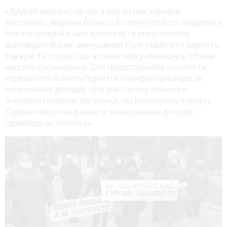
«Другий момент, це що з підняттям тарифів
зростають видатки бізнесу. В структурі його видатків є
оплата комунальних платежів та енергоносіїв,
відповідно бізнес вимушений буде підіймати вартість
товарів та послуг, що в свою чергу зменшить об’єми
нашого споживання. Для представників малого та
середнього бізнесу підняття тарифів призведе до
скорочення доходів. Цей факт може повністю
знищити невеликі магазини, які реалізують товари.
Падіння виручки разом із зменшенням доходів
призведе до колапсу».