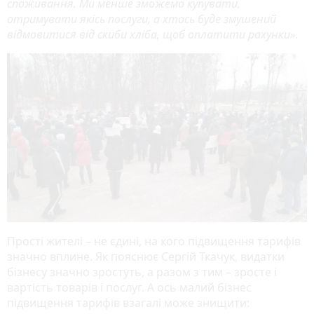
споживання. Ми менше зможемо купувати,
отримувати якісь послуги, а хтось буде змушений
відмовитися від скиби хліба, щоб оплатити рахунки».
Прості жителі – не єдині, на кого підвищення тарифів
значно вплине. Як пояснює Сергій Ткачук, видатки
бізнесу значно зростуть, а разом з тим – зросте і
вартість товарів і послуг. А ось малий бізнес
підвищення тарифів взагалі може знищити: