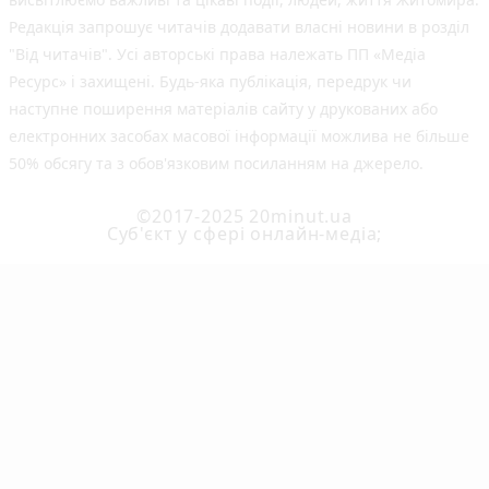
Редакція запрошує читачів додавати власні новини в розділ
"Від читачів". Усі авторські права належать ПП «Медіа
Ресурс» і захищені. Будь-яка публiкацiя, передрук чи
наступне поширення матеріалів сайту у друкованих або
електронних засобах масової інформації можлива не більше
50% обсягу та з обов'язковим посиланням на джерело.
©2017-2025 20minut.ua
Cуб'єкт у сфері онлайн-медіа;