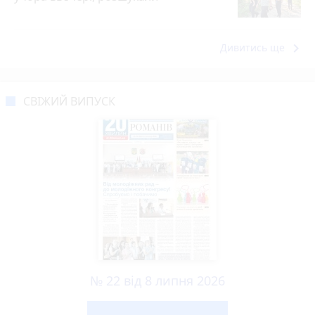
keyboard_arrow_right
Дивитись ще
СВІЖИЙ ВИПУСК
№ 22 від 8 липня 2026