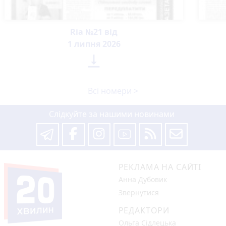
Ria №21 від
1 липня 2026

Всі номери >
Слідкуйте за нашими новинами
РЕКЛАМА НА САЙТІ
Анна Дубовик
Звернутися
РЕДАКТОРИ
Ольга Сідлецька