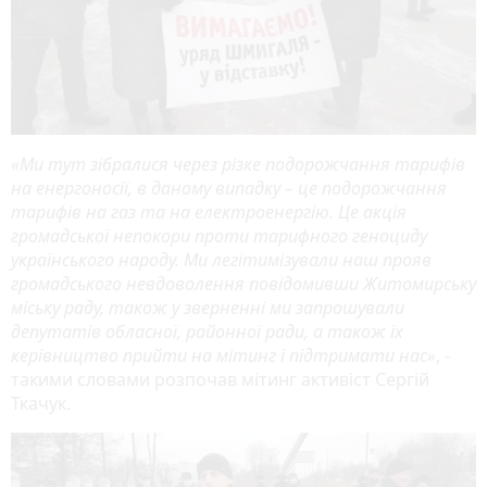
«Ми тут зібралися через різке подорожчання тарифів
на енергоносії, в даному випадку – це подорожчання
тарифів на газ та на електроенергію. Це акція
громадської непокори проти тарифного геноциду
українського народу. Ми легітимізували наш прояв
громадського невдоволення повідомивши Житомирську
міську раду, також у зверненні ми запрошували
депутатів обласної, районної ради, а також їх
керівництво прийти на мітинг і підтримати нас»
, -
такими словами розпочав мітинг активіст Сергій
Ткачук.