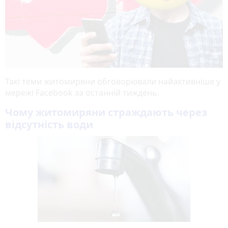
Такі теми житомиряни обговорювали найактивніше у
мережі Facebook за останній тиждень.
Чому житомиряни страждають через
відсутність води