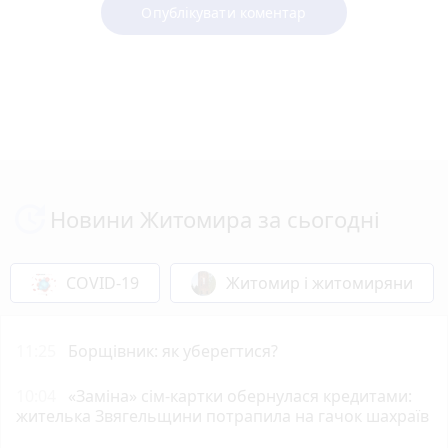
Опублікувати коментар
Новини Житомира за сьогодні
COVID-19
Житомир і житомиряни
11:25
Борщівник: як уберегтися?
10:04
«Заміна» сім-картки обернулася кредитами:
жителька Звягельщини потрапила на гачок шахраїв