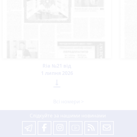
Ria №21 від
1 липня 2026

Всі номери >
Слідкуйте за нашими новинами