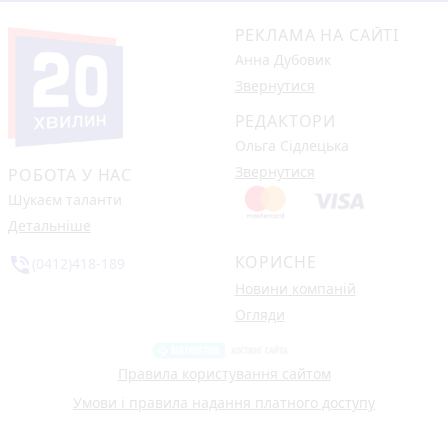
РЕКЛАМА НА САЙТІ
Анна Дубовик
Звернутися
РЕДАКТОРИ
Ольга Сідлецька
Звернутися
РОБОТА У НАС
Шукаєм таланти
Детальніше
КОРИСНЕ
phone_in_talk
(0412)418-189
Новини компаній
Огляди
Правила користування сайтом
Умови і правила надання платного доступу