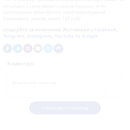
прощищені, а з дахів звисають метрові бурульки - 45.3%
(опитування проводилося серед користувачів
Вконтакте, участь взяло 150 осіб)
Слідкуйте за новинами Житомира у
Facebook
,
Telegram
,
Instagram
,
YouTube
та
Google
Коментарі
Опублікувати коментар