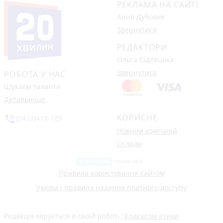
РЕКЛАМА НА САЙТІ
Анна Дубовик
Звернутися
РЕДАКТОРИ
Ольга Сідлецька
Звернутися
РОБОТА У НАС
Шукаєм таланти
Детальніше
КОРИСНЕ
phone_in_talk
(0412)418-189
Новини компаній
Огляди
Правила користування сайтом
Умови і правила надання платного доступу
Редакція керується в своїй роботі
"Кодексом етики