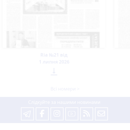
Ria №21 від
1 липня 2026

Всі номери >
Слідкуйте за нашими новинами