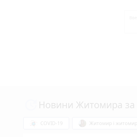
Новини Житомира за 
COVID-19
Житомир і житоми