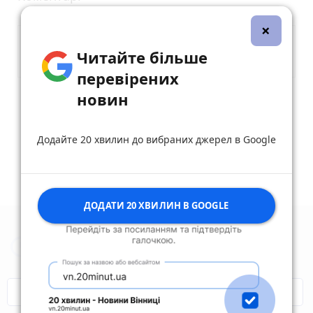
×
Читайте більше
перевірених
новин
Опублікувати коментар
Додайте 20 хвилин до вибраних джерел в Google
ДОДАТИ 20 ХВИЛИН В GOOGLE
Новини Житомира за сьогодні
COVID-19
Житомир і житомиряни