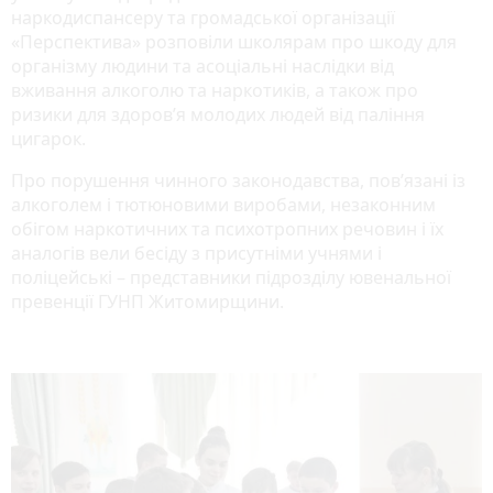
наркодиспансеру та громадської організації
«Перспектива» розповіли школярам про шкоду для
організму людини та асоціальні наслідки від
вживання алкоголю та наркотиків, а також про
ризики для здоров’я молодих людей від паління
цигарок.
Про порушення чинного законодавства, пов’язані із
алкоголем і тютюновими виробами, незаконним
обігом наркотичних та психотропних речовин і їх
аналогів вели бесіду з присутніми учнями і
поліцейські – представники підрозділу ювенальної
превенції ГУНП Житомирщини.