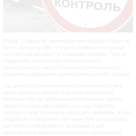
Вчора, 27 вересня, прикордонники відділу «Овруч» в
пункті пропуску «Виступовичі» виявили в іноземця
паспортний документ із ознаками підробки. Про це
повідомляє прес-служба Житомирського
прикордонного загону Північного регіонального
управління Державної прикордонної служби України.
Так, для проходження прикордонного контролю в
пункт пропуску прибув 33-річний громадянин
Молдови. Під час здійснення контрольних заходів
правоохоронці зафіксували часткову підробку
паспорта, який іноземець надав для перевірки. В ході
подальшого з’ясування обставин було встановлено,
що паспортний документ розшивався для
проставляння відмітки тимчасового проживання