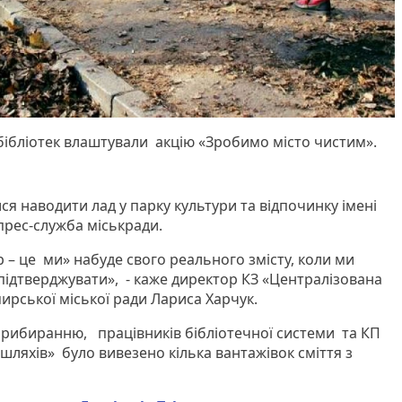
бібліотек влаштували акцію «Зробимо місто чистим».
ся наводити лад у парку культури та відпочинку імені
 прес-служба міськради.
– це ми» набуде свого реального змісту, коли ми
підтверджувати», - каже директор КЗ «Централізована
ирської міської ради Лариса Харчук.
 прибиранню, працівників бібліотечної системи та КП
шляхів» було вивезено кілька вантажівок сміття з