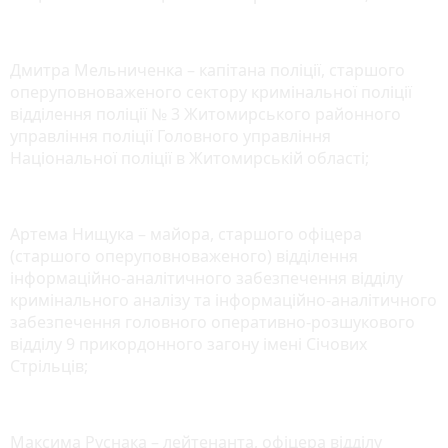
Дмитра Мельниченка – капітана поліції, старшого
оперуповноваженого сектору кримінальної поліції
відділення поліції № 3 Житомирського районного
управління поліції Головного управління
Національної поліції в Житомирській області;
Артема Нищука – майора, старшого офіцера
(старшого оперуповноваженого) відділення
інформаційно-аналітичного забезпечення відділу
кримінального аналізу та інформаційно-аналітичного
забезпечення головного оперативно-розшукового
відділу 9 прикордонного загону імені Січових
Стрільців;
Максима Руснака – лейтенанта, офіцера відділу