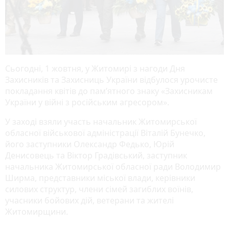
Сьогодні, 1 жовтня, у Житомирі з нагоди Дня
Захисників та Захисниць України відбулося урочисте
покладання квітів до пам’ятного знаку «Захисникам
України у війні з російським агресором».
У заході взяли участь начальник Житомирської
обласної військової адміністрації Віталій Бунечко,
його заступники Олександр Федько, Юрій
Денисовець та Віктор Градівський, заступник
начальника Житомирської обласної ради Володимир
Ширма, представники міської влади, керівники
силових структур, члени сімей загиблих воїнів,
учасники бойових дій, ветерани та жителі
Житомирщини.