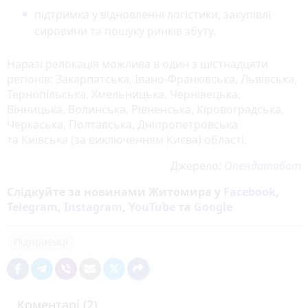
підтримка у відновленні логістики, закупівлі
сировини та пошуку ринків збуту.
Наразі релокація можлива в один з шістнадцяти
регіонів: Закарпатська, Івано-Франківська, Львівська,
Тернопільська, Хмельницька, Чернівецька,
Вінницька, Волинська, Рівненська, Кіровоградська,
Черкаська, Полтавська, Дніпропетровська
та Київська (за виключенням Києва) області.
Джерело:
Опендатабот
Слідкуйте за новинами Житомира у
Facebook
,
Telegram
,
Instagram
,
YouTube
та
Google
Підприємці
Коментарі (2)