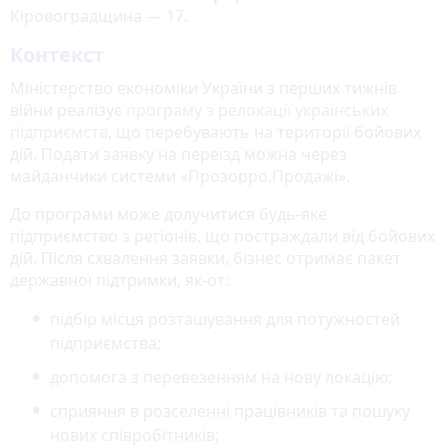
Кіровоградщина — 17.
Контекст
Міністерство економіки України з перших тижнів
війни реалізує
програму з релокації українських
підприємств
, що перебувають на території бойових
дій. Подати заявку на переїзд можна через
майданчики системи «Прозорро.Продажі».
До програми може долучитися будь-яке
підприємство з регіонів, що постраждали від бойових
дій. Після схвалення заявки, бізнес отримає пакет
державної підтримки, як-от:
підбір місця розташування для потужностей
підприємства;
допомога з перевезенням на нову локацію;
сприяння в розселенні працівників та пошуку
нових співробітників;