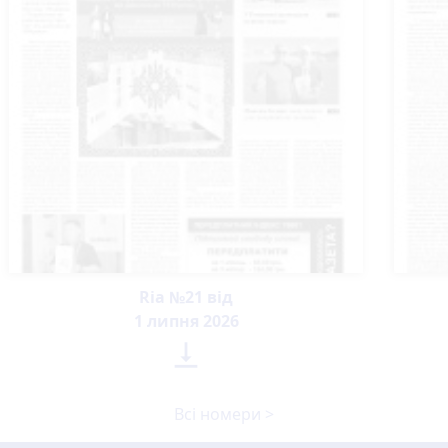
Ria №21 від
1 липня 2026

Всі номери >