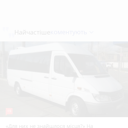
коментують
Найчастіше
19
«Для них не знайшлося місця?» На