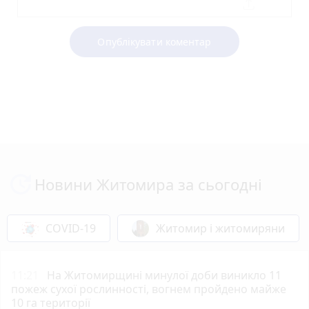
Опублікувати коментар
Новини Житомира за сьогодні
COVID-19
Житомир і житомиряни
11:21
На Житомирщині минулої доби виникло 11
пожеж сухої рослинності, вогнем пройдено майже
10 га території