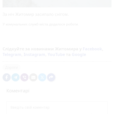
За ніч Житомир засипало снігом.
У комунальних служб міста додалося роботи.
Слідкуйте за новинами Житомира у
Facebook
,
Telegram
,
Instagram
,
YouTube
та
Google
Дороги
Коментарі