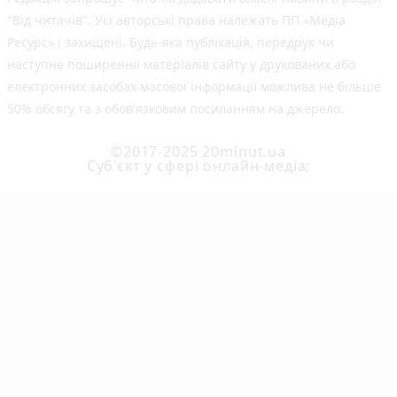
"Від читачів". Усі авторські права належать ПП «Медіа
Ресурс» і захищені. Будь-яка публiкацiя, передрук чи
наступне поширення матеріалів сайту у друкованих або
електронних засобах масової інформації можлива не більше
50% обсягу та з обов'язковим посиланням на джерело.
©2017-2025 20minut.ua
Cуб'єкт у сфері онлайн-медіа;