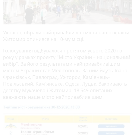
Українці обрали найпривабливіші міста нашої країни.
Житомир опинився на 10-му місці.
Голосування відбувалося протягом усього 2020-го
року у рамках проєкту "Місто України – національний
вибір". За його результатами найпривабливішим
містом України став Мелітополь. За ним йдуть Івано-
Франківськ, Павлоград, Ужгород, Кам`янець-
Подільський, Кам`янське, Одеса, Луцьк. Закривають
десятку Мукачево і Житомир. 18 549 опитаних
вважають наше місто найпривабливішим.