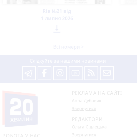
Ria №21 від
1 липня 2026

Всі номери >
Слідкуйте за нашими новинами
РЕКЛАМА НА САЙТІ
Анна Дубовик
Звернутися
РЕДАКТОРИ
Ольга Сідлецька
Звернутися
РОБОТА У НАС