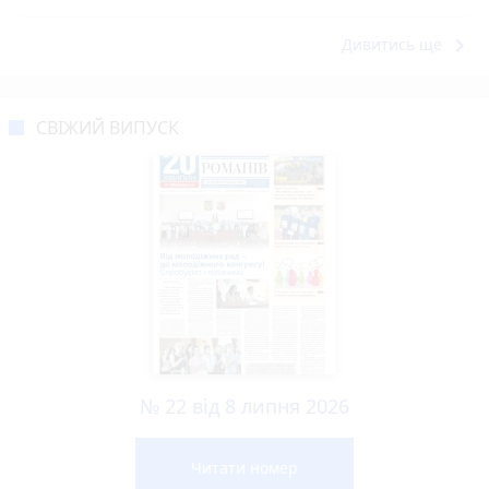
keyboard_arrow_right
Дивитись ще
СВІЖИЙ ВИПУСК
№ 22 від 8 липня 2026
Читати номер