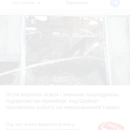
Всі новини
Підпишись
Після ворожої атаки і значних пошкоджень
підприємство Кромберг енд Шуберт
припинило роботу на невизначений термін
Під час нічної ворожої атаки у