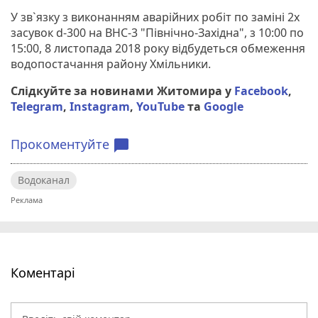
У зв`язку з виконанням аварійних робіт по заміні 2х
засувок d-300 на ВНС-3 "Північно-Західна", з 10:00 по
15:00, 8 листопада 2018 року відбудеться обмеження
водопостачання району Хмільники.
Слідкуйте за новинами Житомира у
Facebook
,
Telegram
,
Instagram
,
YouTube
та
Google
Прокоментуйте
chat_bubble
Водоканал
Коментарі