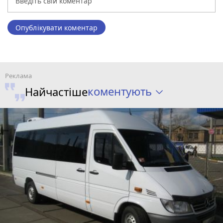
Опублікувати коментар
коментують
Найчастіше