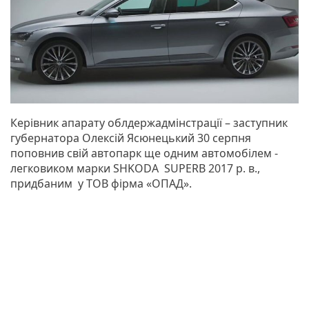
Керівник апарату облдержадмінстрації – заступник
губернатора Олексій Ясюнецький 30 серпня
поповнив свій автопарк ще одним автомобілем -
легковиком марки SHKODA SUPERB 2017 р. в.,
придбаним у ТОВ фірма «ОПАД».