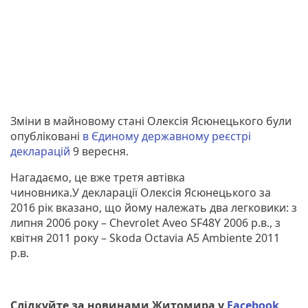
Зміни в майновому стані Олексія Ясюнецького були
опубліковані
в Єдиному державному реєстрі
декларацій
9 вересня.
Нагадаємо, це вже третя автівка
чиновника.У декларації Олексія Ясюнецького за
2016 рік вказано, що йому належать два легковики: з
липня 2006 року – Chevrolet Aveo SF48Y 2006 р.в., з
квітня 2011 року – Skoda Octavia A5 Ambiente 2011
р.в.
Слідкуйте за новинами Житомира у
Facebook
,