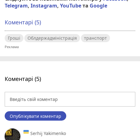
Telegram
,
Instagram
,
YouTube
та
Google
Коментарі (5)
Гроші
Облдержадміністрація
транспорт
Коментарі (5)
Опублікувати коментар
Serhij Yakimenko