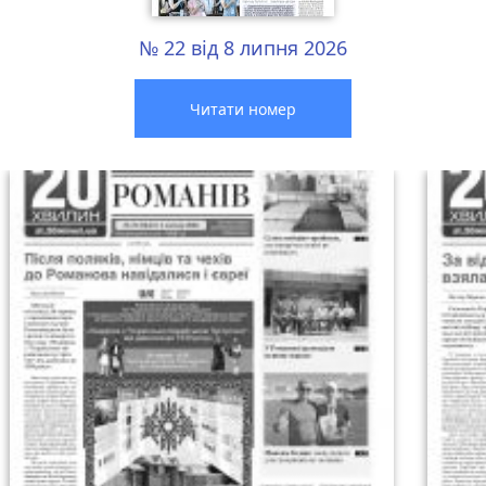
№ 22 від 8 липня 2026
Читати номер