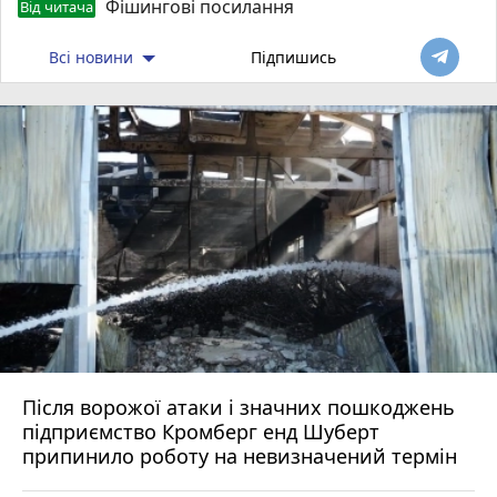
Фішингові посилання
Від читача
Всі новини
Підпишись
Після ворожої атаки і значних пошкоджень
підприємство Кромберг енд Шуберт
припинило роботу на невизначений термін