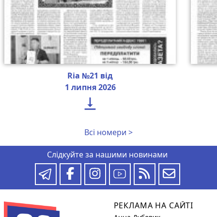
Ria №21 від
1 липня 2026

Всі номери >
Слідкуйте за нашими новинами
РЕКЛАМА НА САЙТІ