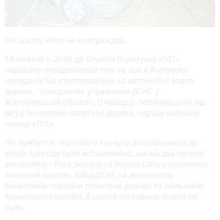
На щастя, ніхто не постраждав.
18 жовтня о 20:45 до Служби порятунку «101»
надійшло повідомлення про те, що в Житомирі
неподалік багатоповерхівки на автомобілі впало
дерево, - повідомляє управління ДСНС у
Житомирській області.. Очевидці, побачивши як від
вітру поступово валиться дерево, одразу набрали
номер «101».
По прибуттю чергового караулу рятувальників до
місця пригоди було встановлено, що на два легкові
автомобілі – Ford Scorpio та Toyota Camry повалився
засохлий каштан. Бійці ДСНС за допомогою
бензопили порізали повалене дерево та звільнили
транспортні засоби. В салоні легковиків людей не
було.