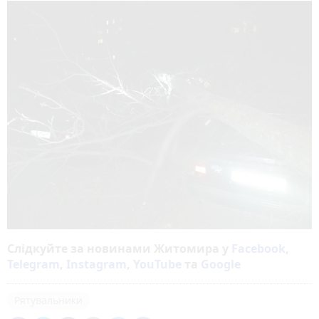
Слідкуйте за новинами Житомира у
Facebook
,
Telegram
,
Instagram
,
YouTube
та
Google
Рятувальники