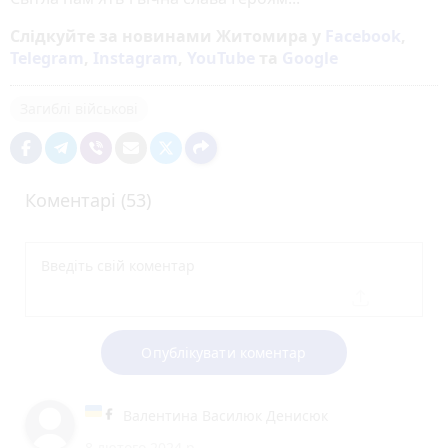
Слідкуйте за новинами Житомира у
Facebook
,
Telegram
,
Instagram
,
YouTube
та
Google
Загиблі військові
Коментарі (53)
Опублікувати коментар
Валентина Василюк Денисюк
8 лютого 2024 р.