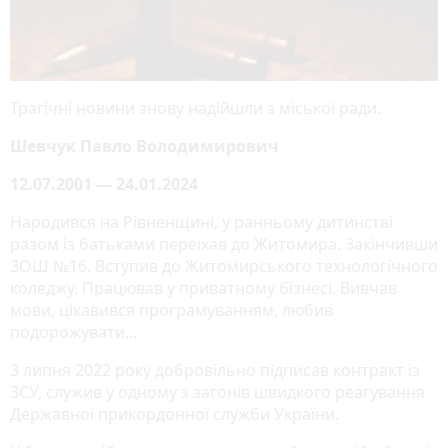
Трагічні новини знову надійшли з міської ради.
Шевчук Павло Володимирович
12.07.2001 — 24.01.2024
Народився на Рівненщині, у ранньому дитинстві
разом із батьками переїхав до Житомира. Закінчивши
ЗОШ №16. Вступив до Житомирського технологічного
коледжу. Працював у приватному бізнесі. Вивчав
мови, цікавився програмуванням, любив
подорожувати...
З липня 2022 року добровільно підписав контракт із
ЗСУ, служив у одному з загонів швидкого реагування
Державної прикордонної служби України.