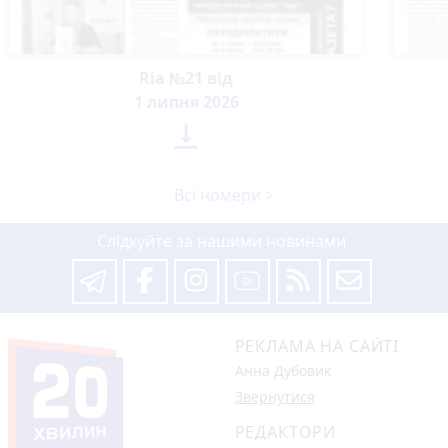
Ria №21 від
1 липня 2026

Всі номери >
Слідкуйте за нашими новинами
РЕКЛАМА НА САЙТІ
Анна Дубовик
Звернутися
РЕДАКТОРИ