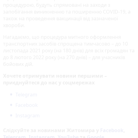
процедурою, будуть спрямовані на заходи з
запобігання виникненню та поширенню COVID-19, а
також на проведення вакцинації від зазначеної
хвороби.
Нагадаємо, що процедура митного оформлення
транспортних засобів спрощена тимчасово – до 10
листопада 2021 року (на 180 днів) для всіх громадян та
до 8 лютого 2022 року (на 270 днів) – для учасників
бойових дій.
Хочете отримувати новини першими –
приєднуйтеся до нас у соцмережах
Telegram
Facebook
Instagram
Слідкуйте за новинами Житомира у
Facebook
,
Telegram
,
Instagram
,
YouTube
та
Google