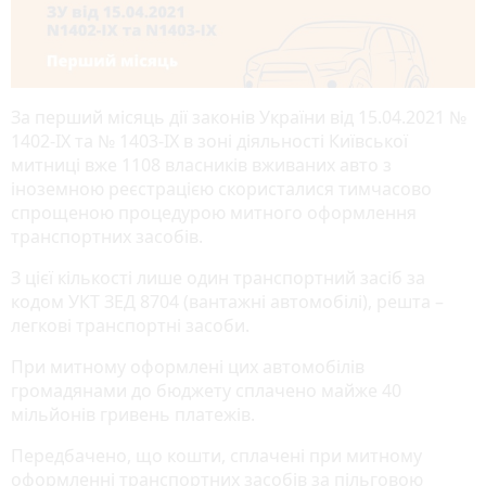
За перший місяць дії законів України від 15.04.2021 №
1402-IX та № 1403-IX в зоні діяльності Київської
митниці вже 1108 власників вживаних авто з
іноземною реєстрацією скористалися тимчасово
спрощеною процедурою митного оформлення
транспортних засобів.
З цієї кількості лише один транспортний засіб за
кодом УКТ ЗЕД 8704 (вантажні автомобілі), решта –
легкові транспортні засоби.
При митному оформлені цих автомобілів
громадянами до бюджету сплачено майже 40
мільйонів гривень платежів.
Передбачено, що кошти, сплачені при митному
оформленні транспортних засобів за пільговою