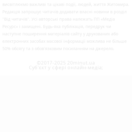
висвітлюємо важливі та цікаві події, людей, життя Житомира.
Редакція запрошує читачів додавати власні новини в розділ
"Від читачів". Усі авторські права належать ПП «Медіа
Ресурс» і захищені. Будь-яка публiкацiя, передрук чи
наступне поширення матеріалів сайту у друкованих або
електронних засобах масової інформації можлива не більше
50% обсягу та з обов'язковим посиланням на джерело.
©2017-2025 20minut.ua
Cуб'єкт у сфері онлайн-медіа;