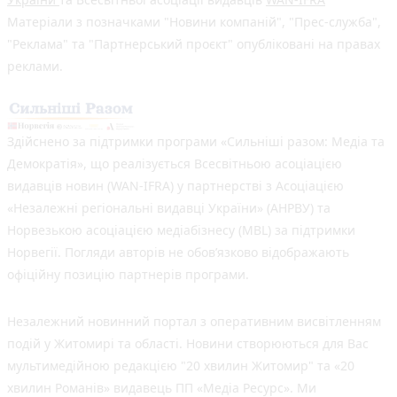
Матеріали з позначками "Новини компаній", "Прес-служба",
"Реклама" та "Партнерський проєкт" опубліковані на правах
реклами.
Здійснено за підтримки програми «Сильніші разом: Медіа та
Демократія», що реалізується Всесвітньою асоціацією
видавців новин (WAN-IFRA) у партнерстві з Асоціацією
«Незалежні регіональні видавці України» (АНРВУ) та
Норвезькою асоціацією медіабізнесу (MBL) за підтримки
Норвегії. Погляди авторів не обов’язково відображають
офіційну позицію партнерів програми.
Незалежний новинний портал з оперативним висвітленням
подій у Житомирі та області. Новини створюються для Вас
мультимедійною редакцією "20 хвилин Житомир" та «20
хвилин Романів» видавець ПП «Медіа Ресурс». Ми