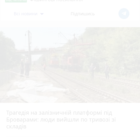
Всі новини
Підпишись
Трагедія на залізничній платформі під
Броварами: люди вийшли по тривозі зі
складів