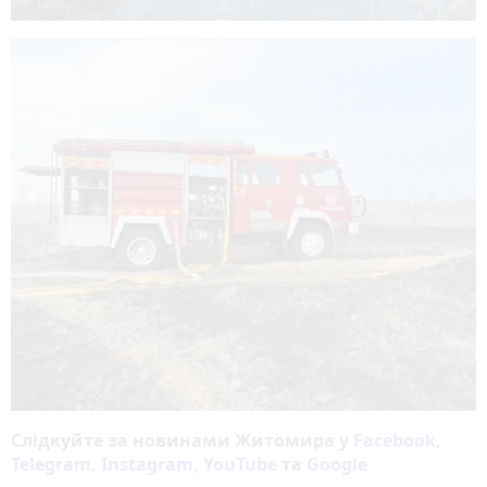
Слідкуйте за новинами Житомира у
Facebook
,
Telegram
,
Instagram
,
YouTube
та
Google