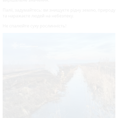
Палії, задумайтесь: ви знищуєте рідну землю, природу
та наражаєте людей на небезпеку.
Не спалюйте суху рослинність!