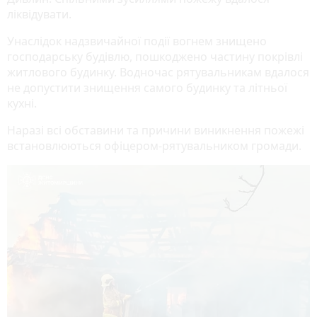
ліквідувати.
Унаслідок надзвичайної події вогнем знищено
господарську будівлю, пошкоджено частину покрівлі
житлового будинку. Водночас рятувальникам вдалося
не допустити знищення самого будинку та літньої
кухні.
Наразі всі обставини та причини виникнення пожежі
встановлюються офіцером-рятувальником громади.