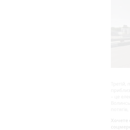
Третій, 
приблизн
– це еле
Волинсь
потягів, 
Хочете
соцмер