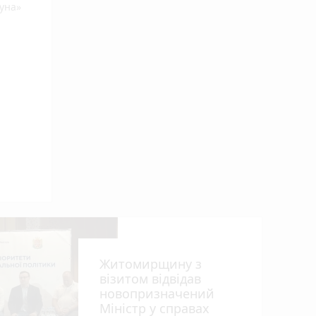
гуна»
Житомирщину з
візитом відвідав
новопризначений
Міністр у справах
7