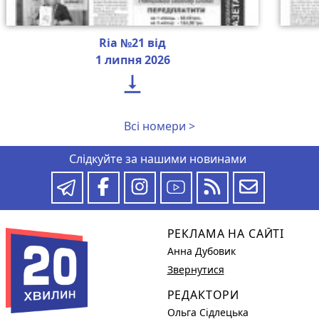
Ria №21 від
1 липня 2026

Всі номери >
Слідкуйте за нашими новинами
РЕКЛАМА НА САЙТІ
Анна Дубовик
Звернутися
РЕДАКТОРИ
Ольга Сідлецька