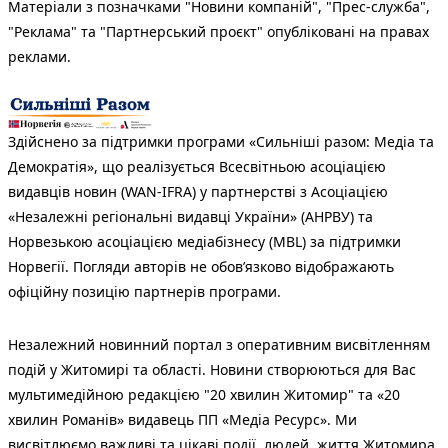
Матеріали з позначками "Новини компаній", "Прес-служба",
"Реклама" та "Партнерський проєкт" опубліковані на правах
реклами.
Здійснено за підтримки програми «Сильніші разом: Медіа та
Демократія», що реалізується Всесвітньою асоціацією
видавців новин (WAN-IFRA) у партнерстві з Асоціацією
«Незалежні регіональні видавці України» (АНРВУ) та
Норвезькою асоціацією медіабізнесу (MBL) за підтримки
Норвегії. Погляди авторів не обов’язково відображають
офіційну позицію партнерів програми.
Незалежний новинний портал з оперативним висвітленням
подій у Житомирі та області. Новини створюються для Вас
мультимедійною редакцією "20 хвилин Житомир" та «20
хвилин Романів» видавець ПП «Медіа Ресурс». Ми
висвітлюємо важливі та цікаві події, людей, життя Житомира.