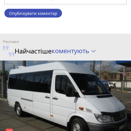
Опублікувати коментар
коментують
Найчастіше