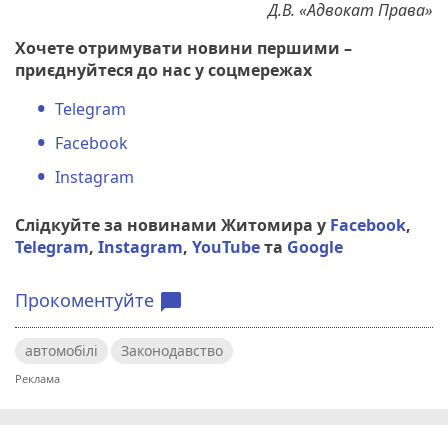
Д.В. «Адвокат Права»
Хочете отримувати новини першими –
приєднуйтеся до нас у соцмережах
Telegram
Facebook
Instagram
Слідкуйте за новинами Житомира у
Facebook
,
Telegram
,
Instagram
,
YouTube
та
Google
Прокоментуйте
chat_bubble
автомобілі
Законодавство