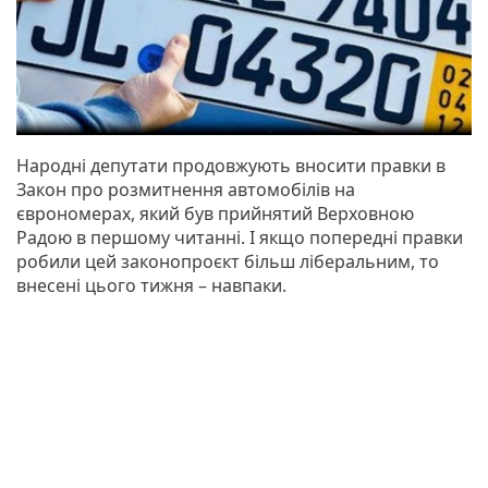
Народні депутати продовжують вносити правки в
Закон про розмитнення автомобілів на
єврономерах, який був прийнятий Верховною
Радою в першому читанні. І якщо попередні правки
робили цей законопроєкт більш ліберальним, то
внесені цього тижня – навпаки.