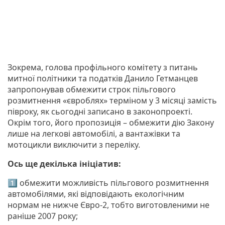
Зокрема, голова профільного комітету з питань
митної політники та податків Данило Гетманцев
запропонував обмежити строк пільгового
розмитнення «євроблях» терміном у 3 місяці замість
півроку, як сьогодні записано в законопроекті.
Окрім того, його пропозиція – обмежити дію Закону
лише на легкові автомобілі, а вантажівки та
мотоцикли виключити з переліку.
Ось ще декілька ініціатив:
1️⃣ обмежити можливість пільгового розмитнення
автомобілями, які відповідають екологічним
нормам не нижче Євро-2, тобто виготовленими не
раніше 2007 року;