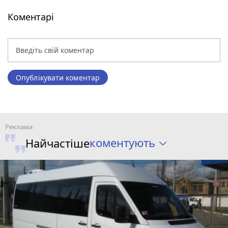
Коментарі
Опублікувати коментар
коментують
Найчастіше