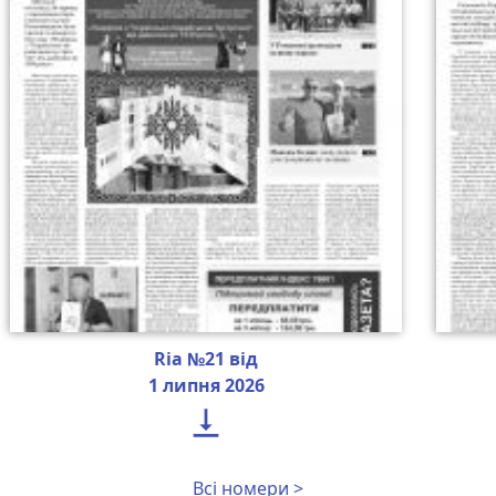
Ria №21 від
1 липня 2026

Всі номери >