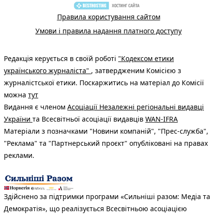
Правила користування сайтом
Умови і правила надання платного доступу
Редакція керується в своїй роботі
"Кодексом етики
українського журналіста"
, затвердженим Комісією з
журналістської етики. Поскаржитись на матеріал до Комісії
можна
тут
Видання є членом
Асоціації Незалежні регіональні видавці
України
та Всесвітньої асоціації видавців
WAN-IFRA
Матеріали з позначками "Новини компаній", "Прес-служба",
"Реклама" та "Партнерський проєкт" опубліковані на правах
реклами.
Здійснено за підтримки програми «Сильніші разом: Медіа та
Демократія», що реалізується Всесвітньою асоціацією