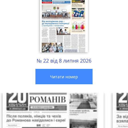
№ 22 від 8 липня 2026
Читати номер