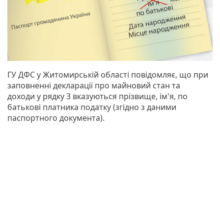
ГУ ДФС у Житомирській області повідомляє, що при
заповненні декларації про майновий стан та
доходи у рядку 3 вказуються прізвище, ім'я, по
батькові платника податку (згідно з даними
паспортного документа).