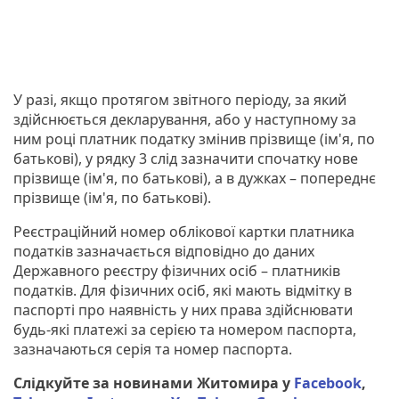
У разі, якщо протягом звітного періоду, за який
здійснюється декларування, або у наступному за
ним році платник податку змінив прізвище (ім'я, по
батькові), у рядку 3 слід зазначити спочатку нове
прізвище (ім'я, по батькові), а в дужках – попереднє
прізвище (ім'я, по батькові).
Реєстраційний номер облікової картки платника
податків зазначається відповідно до даних
Державного реєстру фізичних осіб – платників
податків. Для фізичних осіб, які мають відмітку в
паспорті про наявність у них права здійснювати
будь-які платежі за серією та номером паспорта,
зазначаються серія та номер паспорта.
Слідкуйте за новинами Житомира у
Facebook
,