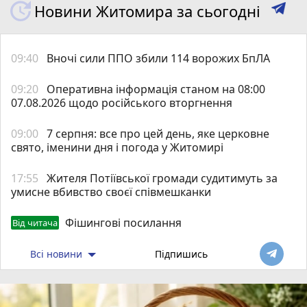
Новини Житомира за сьогодні
09:40
Вночі сили ППО збили 114 ворожих БпЛА
09:20
Оперативна інформація станом на 08:00
07.08.2026 щодо російського вторгнення
09:00
7 серпня: все про цей день, яке церковне
свято, іменини дня і погода у Житомирі
17:55
Жителя Потіївської громади судитимуть за
умисне вбивство своєї співмешканки
Фішингові посилання
Від читача
Всі новини
Підпишись