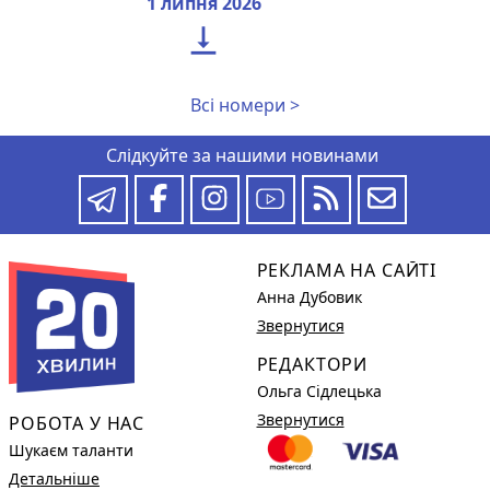
1 липня 2026

Всі номери >
Слідкуйте за нашими новинами
РЕКЛАМА НА САЙТІ
Анна Дубовик
Звернутися
РЕДАКТОРИ
Ольга Сідлецька
Звернутися
РОБОТА У НАС
Шукаєм таланти
Детальніше