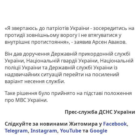
«Я звертаюсь до патріотів України - зосередитись на
протидії зовнішньому ворогу і не втягуватися у
внутрішнє протистояння», - заявив Арсен Аваков.
Він дав доручення Державній прикордонній службі
України, Національній гвардії України, Національній
поліції України та Державній службі України із
надзвичайних ситуацій перейти на посилений
варіант несення служби.
Таке рішення було прийнято на підставі положення
про МВС України.
Прес-служба ДСНС України
Слідкуйте за новинами Житомира у
Facebook
,
Telegram
,
Instagram
,
YouTube
та
Google