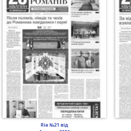
Ria №21 від