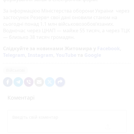
За інформацією Міністерства оборони України через
застосунок Резерв+ свої дані оновили станом на
сьогодні понад 1.1 млн військовозобов’язаних.
Водночас через ЦНАП — майже 55 тисяч, а через ТЦК
— близько 38 тисяч громадян.
Слідкуйте за новинами Житомира у
Facebook
,
Telegram
,
Instagram
,
YouTube
та
Google
Військові
Коментарі