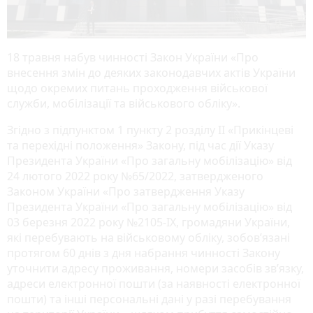
18 травня набув чинності Закон України «Про
внесення змін до деяких законодавчих актів України
щодо окремих питань проходження військової
служби, мобілізації та військового обліку».
Згідно з підпунктом 1 пункту 2 розділу ІІ «Прикінцеві
та перехідні положення» Закону, під час дії Указу
Президента України «Про загальну мобілізацію» від
24 лютого 2022 року №65/2022, затвердженого
Законом України «Про затвердження Указу
Президента України «Про загальну мобілізацію» від
03 березня 2022 року №2105-IX, громадяни України,
які перебувають на військовому обліку, зобов’язані
протягом 60 днів з дня набрання чинності Закону
уточнити адресу проживання, номери засобів зв’язку,
адреси електронної пошти (за наявності електронної
пошти) та інші персональні дані у разі перебування