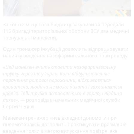
За кошти місцевого бюджету закупили та передали
115 бригаді територіальної оборони ЗСУ два медичні
тренувальні манекени.
Один тренажер інкубації дозволить відпрацьовувати
навичку введення назофарингеального повітроводу.
«Цей манекен вчить ставити назофарингеальну
трубку через ніс у горло. Коли відбулося велике
поранення ротової порожнини, відкривається
кровотеча, людина не може дихати і захлинається
кров’ю. Тоді трубка вставляється в горло, і людина
дихає», —
розповідає начальник медичної служби
Сергій Чепюк.
Манекен-тренажер «невідкладної допомоги при
пневмотораксі» дозволить практикувати правильне
введення голки з метою випускання повітря, яке