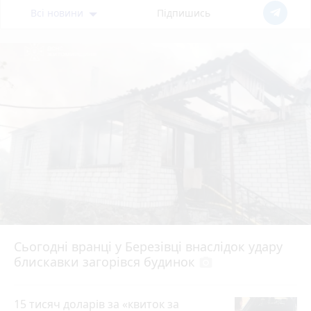
Всі новини
Підпишись
Сьогодні вранці у Березівці внаслідок удару
блискавки загорівся будинок
photo_camera
15 тисяч доларів за «квиток за