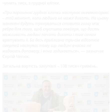
чинить тиск, з грудної клітки.
«При пораненні грудної клітки наступає пневмоторакс
– той момент, коли людина не може дихати. На цьому
манекені будуть тренуватися ставити голку між
ребра для того, щоб спустити повітря, що дасть
можливість людині почати дихати і тим самим
врятувати її. Бо десь приблизно три-сім відсотків
смертей наступає тому, що людині вчасно не
надають допомогу, і вона задихається»,
— зазначає
Сергій Чепюк.
Загальна вартість закупівлі – 108 тисяч гривень.