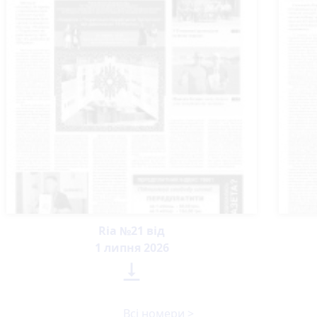
Ria №21 від
1 липня 2026

Всі номери >