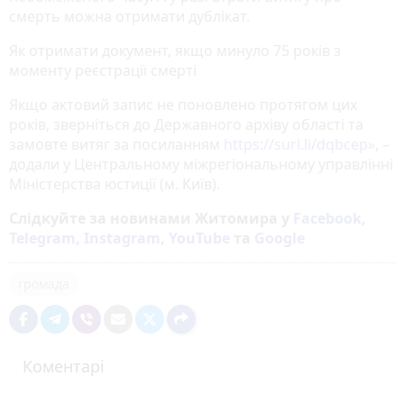
смерть можна отримати дублікат.
Як отримати документ, якщо минуло 75 років з
моменту реєстрації смерті
Якщо актовий запис не поновлено протягом цих
років, зверніться до Державного архіву області та
замовте витяг за посиланням
https://surl.li/dqbcep»
, –
додали у Центральному міжрегіональному управлінні
Міністерства юстиції (м. Київ).
Слідкуйте за новинами Житомира у
Facebook
,
Telegram
,
Instagram
,
YouTube
та
Google
громада
Коментарі