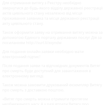
Для отримання витягу з Реєстру необхідно
звернутися до будь-якого відділу державної реєстрації
актів цивільного стану незалежно від місця
проживання заявника та місця державної реєстрації
акту цивільного стану.
Також оформити заяву на отримання витягу можна за
допомогою Єдиного порталу державних послуг Дія за
посиланням http://surl.li/xvyndw
Для подання онлайн-заявки необхідно мати
електронний підпис!
Після подання заяви та відповідних документів Витяг
про смерть буде доступний для завантаження в
електронному вигляді.
Також можна замовити друкований екземпляр Витягу
про смерть з доставкою поштою.
«Витяг про смерть можна отримати протягом
необмеженого часу. А у разі втрати Витягу про