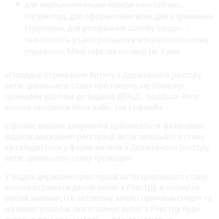
для вирішення інших юридичних питань,
наприклад, для оформлення візи, для отримання
страховки, для розірвання шлюбу тощо», –
зазначають у Центральному міжрегіональному
управлінні Міністерства юстиції (м. Київ).
«Порядок отримання Витягу з Державного реєстру
актів цивільного стану про смерть не обмежує
громадян візитом до відділів ДРАЦС, оскільки його
можна замовити якон лайн, так і офлайн.
Офлайн видача документа здійснюється фахівцями
відділів державної реєстрації актів цивільного стану
та складається у формі витягів з Державного реєстру
актів цивільного стану громадян.
У відділі державної реєстрації актів цивільного стану
можна отримати даний витяг з Реєстру, в якому за
умови наявності в актовому записі причини смерті та
на вимогу особи, яка отримує витяг з Реєстру буде