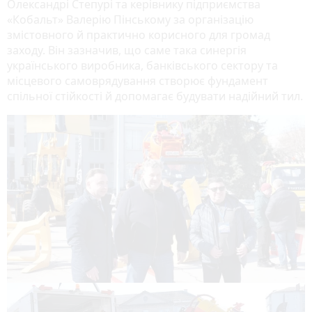
Олександрі Степурі та керівнику підприємства
«Кобальт» Валерію Пінському за організацію
змістовного й практично корисного для громад
заходу. Він зазначив, що саме така синергія
українського виробника, банківського сектору та
місцевого самоврядування створює фундамент
спільної стійкості й допомагає будувати надійний тил.