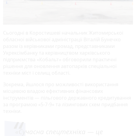
Сьогодні в Коростишеві начальник Житомирської
обласної військової адміністрації Віталій Бунечко
разом із керівниками громад, представниками
Укрексімбанку та керівництвом харківського
підприємства «Кобальт» обговорили практичні
рішення для оновлення автопарків спеціальної
техніки міст і селищ області.
Зокрема, йшлося про можливості використання
місцевою владою ефективних фінансових
інструментів — пільгового державного кредитування
за програмою «5-7-9» та лізингових схем придбання
техніки.
«Сучасна спецтехніка — це