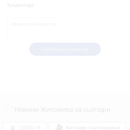
Коментарі
Опублікувати коментар
Новини Житомира за сьогодні
COVID-19
Житомир і житомиряни