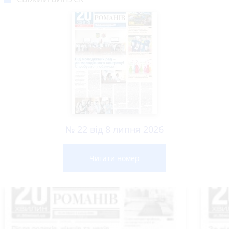
№ 22 від 8 липня 2026
Читати номер