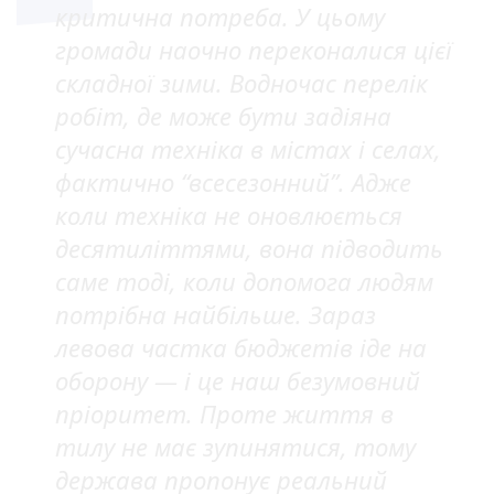
критична потреба. У цьому
громади наочно переконалися цієї
складної зими. Водночас перелік
робіт, де може бути задіяна
сучасна техніка в містах і селах,
фактично “всесезонний”. Адже
коли техніка не оновлюється
десятиліттями, вона підводить
саме тоді, коли допомога людям
потрібна найбільше. Зараз
левова частка бюджетів іде на
оборону — і це наш безумовний
пріоритет. Проте життя в
тилу не має зупинятися, тому
держава пропонує реальний