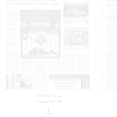
Ria №21 від
1 липня 2026
