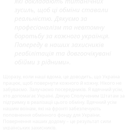
які докладають титанічних
зусиль, щоб ці обміни ставали
реальністю. Дякуємо за
професіоналізм та невтомну
боротьбу за кожного українця.
Попереду в наших захисників
реабілітація та довгоочікувані
обійми з рідними».
Щоразу, коли наші вдома, це доводить, що Україна
працює, щоб повернути кожного й кожну. Нікого не
забуваємо. Залучаємо посередників. Я вдячний усім,
хто допомагає Україні. Дякую Сполученим Штатам за
підтримку в реалізації цього обміну. Вдячний усім
нашим воїнам, які на фронті забезпечують
поповнення обмінного фонду для України.
Повернення наших додому – це результат сили
українських захисників.