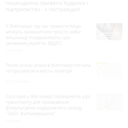
пошкоджено приватні будинки і
підприємство - є постраждалі
У Житомирі під час тривоги люди
можуть залишитися просто неба:
мешканці повідомляють про
зачинене укриття. ВІДЕО
за годину
Після нічної атаки в Житомирі почала
погіршуватися якість повітря
за 22 хвилини
Сьогодні у Житомирі перекриють рух
транспорту для проведення
фізкультурно-оздоровчого заходу
"Забіг Житомирщина"
за годину