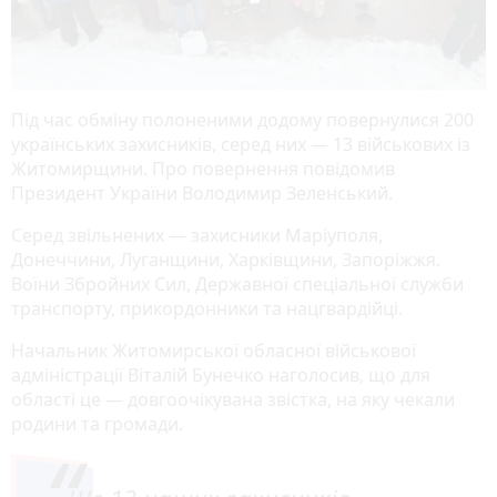
Під час обміну полоненими додому повернулися 200
українських захисників, серед них — 13 військових із
Житомирщини. Про повернення повідомив
Президент України Володимир Зеленський.
Серед звільнених — захисники Маріуполя,
Донеччини, Луганщини, Харківщини, Запоріжжя.
Воїни Збройних Сил, Державної спеціальної служби
транспорту, прикордонники та нацгвардійці.
Начальник Житомирської обласної військової
адміністрації Віталій Бунечко наголосив, що для
області це — довгоочікувана звістка, на яку чекали
родини та громади.