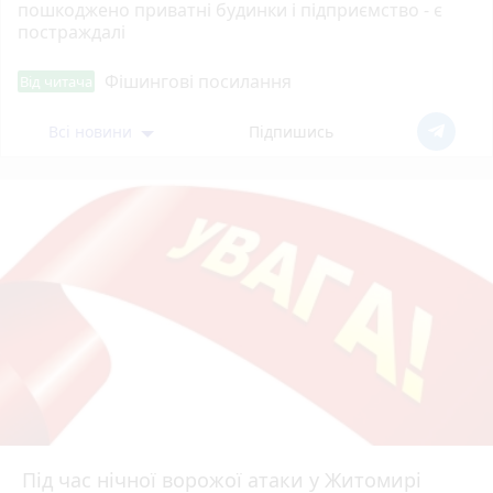
пошкоджено приватні будинки і підприємство - є
постраждалі
Фішингові посилання
Від читача
Всі новини
Підпишись
Під час нічної ворожої атаки у Житомирі