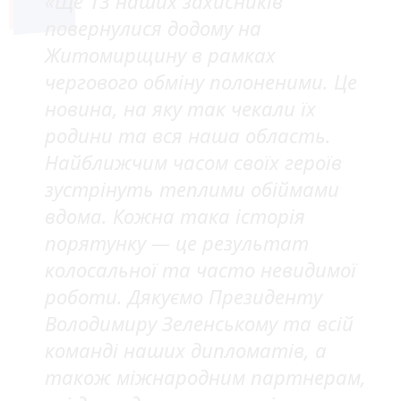
«Ще 13 наших захисників
повернулися додому на
Житомирщину в рамках
чергового обміну полоненими. Це
новина, на яку так чекали їх
родини та вся наша область.
Найближчим часом своїх героїв
зустрінуть теплими обіймами
вдома. Кожна така історія
порятунку — це результат
колосальної та часто невидимої
роботи. Дякуємо Президенту
Володимиру Зеленському та всій
команді наших дипломатів, а
також міжнародним партнерам,