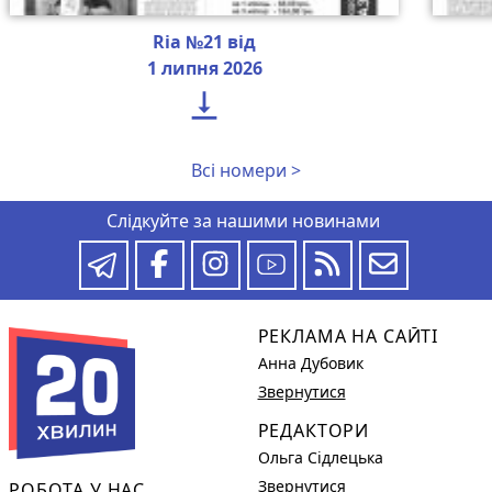
Ria №21 від
1 липня 2026

Всі номери >
Слідкуйте за нашими новинами
РЕКЛАМА НА САЙТІ
Анна Дубовик
Звернутися
РЕДАКТОРИ
Ольга Сідлецька
Звернутися
РОБОТА У НАС