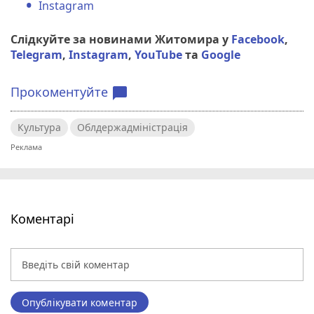
Instagram
Слідкуйте за новинами Житомира у
Facebook
,
Telegram
,
Instagram
,
YouTube
та
Google
Прокоментуйте
chat_bubble
Культура
Облдержадміністрація
Коментарі
Опублікувати коментар