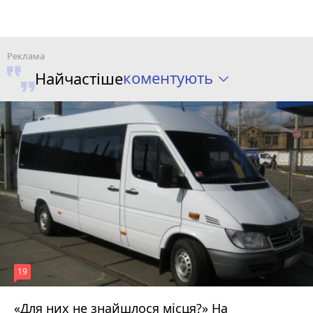
коментують
Найчастіше
19
«Для них не знайшлося місця?» На