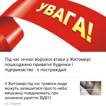
Під час нічної ворожої атаки у Житомирі
пошкоджено приватні будинки і
підприємство - є постраждалі
У Житомирі під час тривоги люди
можуть залишитися просто неба:
мешканці повідомляють про
зачинене укриття. ВІДЕО
за 2 години