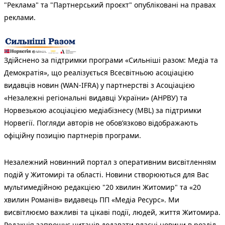
"Реклама" та "Партнерський проєкт" опубліковані на правах
реклами.
Здійснено за підтримки програми «Сильніші разом: Медіа та
Демократія», що реалізується Всесвітньою асоціацією
видавців новин (WAN-IFRA) у партнерстві з Асоціацією
«Незалежні регіональні видавці України» (АНРВУ) та
Норвезькою асоціацією медіабізнесу (MBL) за підтримки
Норвегії. Погляди авторів не обов’язково відображають
офіційну позицію партнерів програми.
Незалежний новинний портал з оперативним висвітленням
подій у Житомирі та області. Новини створюються для Вас
мультимедійною редакцією "20 хвилин Житомир" та «20
хвилин Романів» видавець ПП «Медіа Ресурс». Ми
висвітлюємо важливі та цікаві події, людей, життя Житомира.
Редакція запрошує читачів додавати власні новини в розділ