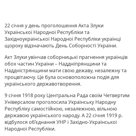
22 січня у день проголошення Акта Злуки
Української Народної Республіки та
Західноукраїнської Народної Республіки українці
щороку відзначають День Соборності України.
Акт Злуки увінчав соборницькі прагнення українців
обох частин України – Наддніпрянщини та
Наддністрянщини мати свою дежаву, незалежну та
процвітаючу. Це була основоположна подія для
українського державотворення.
9 січня 1918 року Центральна Рада своїм Четвертим
Універсалом проголосила Українську Народну
Республіку самостійною, незалежною, вільною
державою українського народу. А 22 січня 1919 р.
відбулося об’єднання УНР і Західно-Української
Народної Республіки.