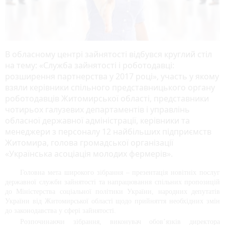
В обласному центрі зайнятості відбувся круглий стіл
на тему: «Служба зайнятості і роботодавці:
розширення партнерства у 2017 році», участь у якому
взяли керівники спільного представницького органу
роботодавців Житомирської області, представники
чотирьох галузевих департаментів і управлінь
обласної державної адміністрації, керівники та
менеджери з персоналу 12 найбільших підприємств
Житомира, голова громадської організації
«Українська асоціація молодих фермерів».
Головна мета широкого зібрання – презентація новітніх послуг 
державної служби зайнятості та напрацювання спільних пропозицій 
до Міністерства соціальної політики України, народних депутатів 
України від Житомирської області щодо прийняття необхідних змін 
до законодавства у сфері зайнятості.
Розпочинаючи зібрання, виконувач обов’язків директора 