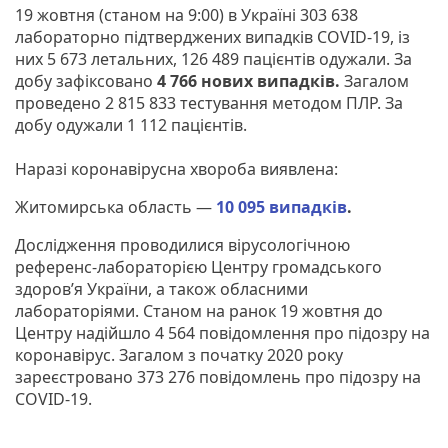
19 жовтня (станом на 9:00) в Україні 303 638
лабораторно підтверджених випадків COVID-19, із
них 5 673 летальних, 126 489 пацієнтів одужали. За
добу зафіксовано
4 766 нових випадків.
Загалом
проведено 2 815 833 тестування методом ПЛР. За
добу одужали 1 112 пацієнтів.
Наразі коронавірусна хвороба виявлена:
Житомирська область —
10 095 випадків
.
Дослідження проводилися вірусологічною
референс-лабораторією Центру громадського
здоров’я України, а також обласними
лабораторіями. Станом на ранок 19 жовтня до
Центру надійшло 4 564 повідомлення про підозру на
коронавірус. Загалом з початку 2020 року
зареєстровано 373 276 повідомлень про підозру на
COVID-19.