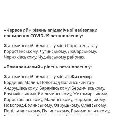
«Червоний» рівень епідемічної небезпеки
поширення COVID-19
встановлено у:
Житомирській області – у місті Коростень та у
Коростенському, Лугинському, Любарському,
Черняхівському, Чуднівському районах.
«Помаранчевий» рівень встановлено у:
Житомирській області – у містах
Житомир
,
Бердичів, Малин, Новоград-Волинський та у
Андрушівському, Баранівському, Бердичівському,
Брусилівському, Ємільчинському, Житомирському,
Коростишівському, Малинському, Народицькому,
Новоград-Волинському, Овруцькому, Олевському,
Попільнянському, Пулинському, Радомишльському,