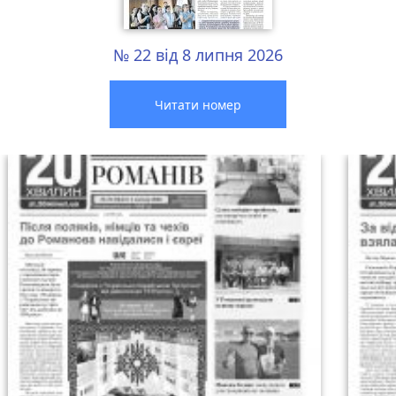
№ 22 від 8 липня 2026
Читати номер