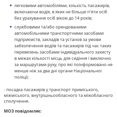
легковими автомобілями, кількість пасажирів,
включаючи водія, в яких не більше п'яти осіб
без урахування осіб віком до 14 років;
службовими та/або орендованими
автомобільними транспортними засобами
підприємств, закладів та установ за умови
забезпечення водіїв та пасажирів під час таких
перевезень засобами індивідуального захисту
в межах кількості місць для сидіння і виключно
за маршрутами руху, про які поінформовано не
менше ніж за два дні органи Національної
поліції;
- посадка пасажирів у транспорт приміського,
міжміського, внутрішньообласного та міжобласного
сполучення.
МОЗ повідомляє: