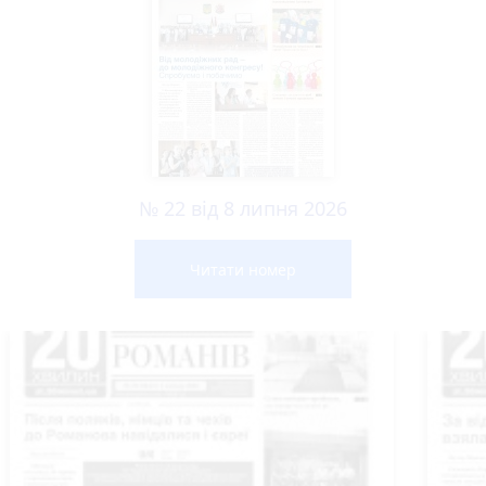
№ 22 від 8 липня 2026
Читати номер