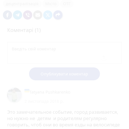
децентралізація
Місто
ОТГ
Коментарі (1)
Опублікувати коментар
Tatyana Pushkarenko
2 листопада 2018 р.
Это замечательное событие, город развивается,
но нужно не детям и родителям регулярно
говорить, чтоб они во время езды на велосипеде