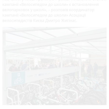
кампанії «Велосипедом до школи» є встановлення
велопарковок у школі», – розповів координатор
кампанії «Велосипедом до школи» Асоціації
велосипедистів Києва Дмитро Жигінас.