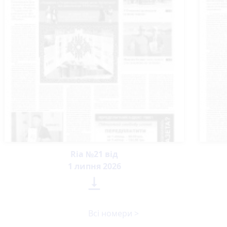
Ria №21 від
1 липня 2026

Всі номери >