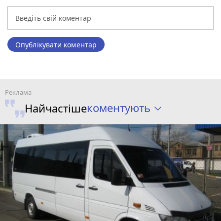
Опублікувати коментар
коментують
Найчастіше