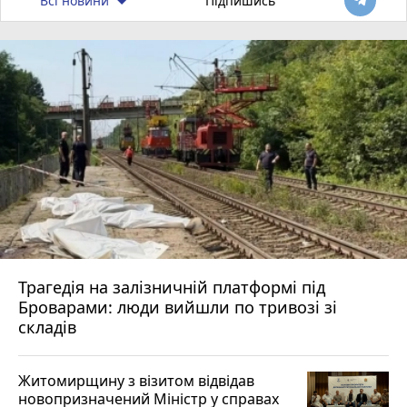
Всі новини
Підпишись
Трагедія на залізничній платформі під
Броварами: люди вийшли по тривозі зі
складів
Житомирщину з візитом відвідав
новопризначений Міністр у справах