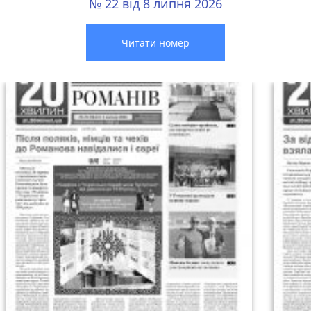
№ 22 від 8 липня 2026
Читати номер