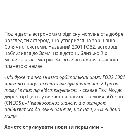
Подія дасть астрономам рідкісну можливість добре
розгледіти астероїд, що утворився на зорі нашої
Сонячної системи. Названий 2001 FO32, астероїд
наблизився до Землі на відстань близько 2-х
мільйонів кілометрів. Загрози зіткнення з нашою
планетою немає.
«Ми дуже точно знаємо орбітальний шлях FO32 2001
навколо Сонця, оскільки він був виявлений 20 років
тому і з тих пір відстежується»
, - сказав Пол Чодас,
директор Центру вивчення навколоземних об'єктів
(CNEOS).
«Немає жодних шансів, що астероїд
наблизиться до Землі ближче, ніж на 1,25 мільйона
миль».
Хочете отримувати новини першими –