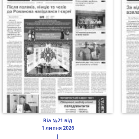
Ria №21 від
1 липня 2026
