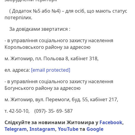
( Додаток №5 або №4) – для осіб, що мають статус
потерпілих.
За довідками звертатися :
- в управління соціального захисту населення
Корольовського району за адресою
м. Житомир, пл. Польова 8, кабінет 318,
ел. адреса:
[email protected]
- в управління соціального захисту населення
Богунського району за адресою
м. Житомир, вул. Перемоги, буд. 55, кабінет 217,
т. 42-50-10, (097)- 35- 69- 587
Слідкуйте за новинами Житомира у
Facebook
,
Telegram
,
Instagram
,
YouTube
та
Google