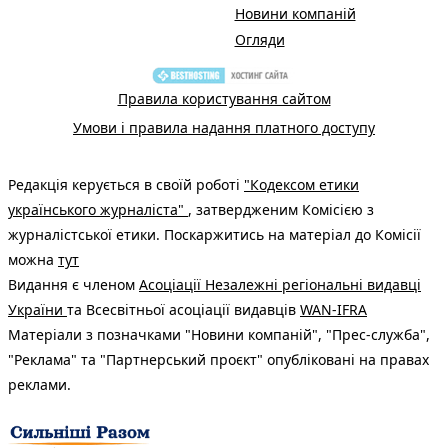
Новини компаній
Огляди
Правила користування сайтом
Умови і правила надання платного доступу
Редакція керується в своїй роботі
"Кодексом етики
українського журналіста"
, затвердженим Комісією з
журналістської етики. Поскаржитись на матеріал до Комісії
можна
тут
Видання є членом
Асоціації Незалежні регіональні видавці
України
та Всесвітньої асоціації видавців
WAN-IFRA
Матеріали з позначками "Новини компаній", "Прес-служба",
"Реклама" та "Партнерський проєкт" опубліковані на правах
реклами.