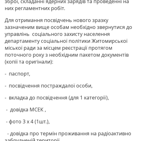
зброї, складанні ядерних зарядів та проведенні на
них регламентних робіт.
Для отримання посвідчень нового зразку
зазначеним вище особам необхідно звернутися до
управлінь соціального захисту населення
департаменту соціальної політики Житомирської
міської ради за місцем реєстрації протягом
поточного року з необхідним пакетом документів
(копії та оригінали):
- паспорт,
- посвідчення постраждалої особи,
- вкладка до посвідчення (для 1 категорії),
- довідка МСЕК ,
- фото 3 х 4 (1шт.),
- довідка про термін проживання на радіоактивно
забрудненій території