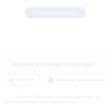
Опублікувати коментар
Новини Житомира за сьогодні
COVID-19
Житомир і житомиряни
17:55
Жителя Потіївської громади судитимуть за
умисне вбивство своєї співмешканки