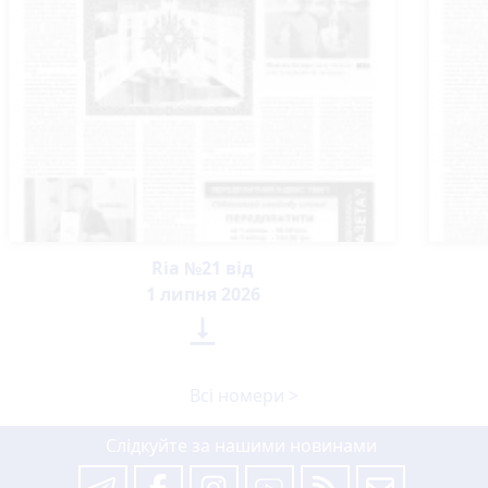
Ria №21 від
1 липня 2026

Всі номери >
Слідкуйте за нашими новинами