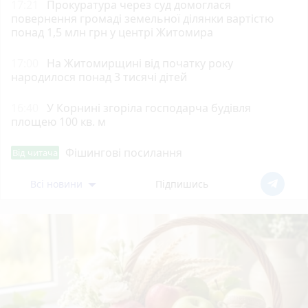
17:21
Прокуратура через суд домоглася
повернення громаді земельної ділянки вартістю
понад 1,5 млн грн у центрі Житомира
17:00
На Житомирщині від початку року
народилося понад 3 тисячі дітей
16:40
У Корнині згоріла господарча будівля
площею 100 кв. м
Фішингові посилання
Від читача
Всі новини
Підпишись