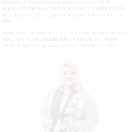
Маріанна Поплавська закінчила філологічний
факультет Житомирського державного університету
ім. І. Франка. Ще в студентські роки почала грати в
КВН.
Маріанна – чемпіонка України, переможниця кількох
престижних фестивалів КВН у Юрмалі, постійний
учасник журі всеукраїнських фестивалів у Затоці.