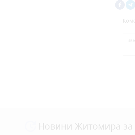
Коме
Новини Житомира за 