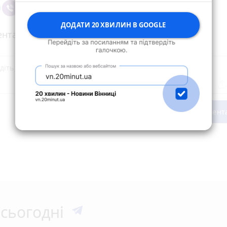
ДОДАТИ 20 ХВИЛИН В GOOGLE
нтарі
Опублікувати комент
сьогодні