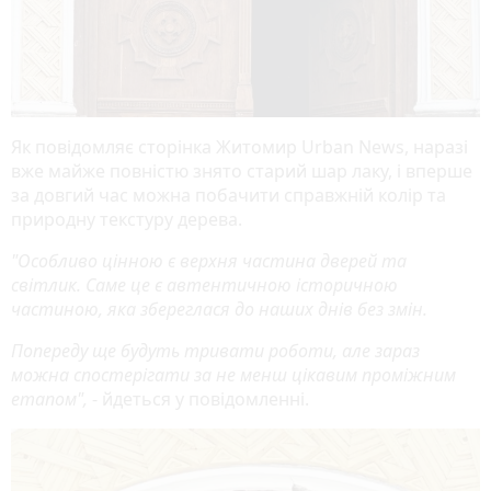
Як повідомляє сторінка Житомир Urban News, наразі
вже майже повністю знято старий шар лаку, і вперше
за довгий час можна побачити справжній колір та
природну текстуру дерева.
"Особливо цінною є верхня частина дверей та
світлик. Саме це є автентичною історичною
частиною, яка збереглася до наших днів без змін.
Попереду ще будуть тривати роботи, але зараз
можна спостерігати за не менш цікавим проміжним
етапом",
- йдеться у повідомленні.