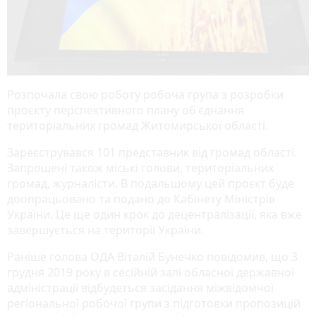
Розпочала свою роботу робоча група з розробки
проєкту перспективного плану об'єднання
територіальних громад Житомирської області.
Зареєструвався 101 представник від громад області.
Запрошені також міські голови, територіальних
громад, журналісти. В подальшому цей проєкт буде
доопрацьовано та подано до Кабінету Міністрів
України. Це ще один крок до децентралізації, яка вже
завершується на території України.
Раніше голова ОДА Віталій Бунечко повідомив, що 3
грудня 2019 року в сесійній залі обласної державної
адміністрації відбудеться засідання міжвідомчої
регіональної робочої групи з підготовки пропозицій