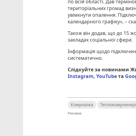
по всій області. Дав термін
територіальних громад визн
увімкнути опалення. Підклю
календарного графіку», – ска
Також він додав, що до 15 ж
закладах соціальної сфери.
Інформація щодо підключен
систематично.
Слідкуйте за новинами 
Instagram
,
YouTube
та
Goo
Комуналка
Теплокомуненер