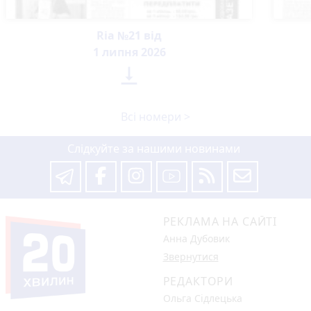
Ria №21 від
1 липня 2026

Всі номери >
Слідкуйте за нашими новинами
РЕКЛАМА НА САЙТІ
Анна Дубовик
Звернутися
РЕДАКТОРИ
Ольга Сідлецька