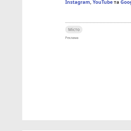
Instagram
,
YouTube
та
Goo
Місто