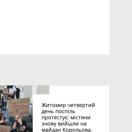
Житомир четвертий
день поспіль
протестує: містяни
знову вийшли на
майдан Корольова.