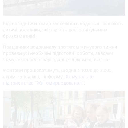
Відсьогодні Житомир звеселяють водограї і осяюють
дитячі посмішки, які радіють довгоочікуваним
бризкам води!
Працівники водоканалу протягом минулого тижня
провели усі необхідні підготовчі роботи, завдяки
чому сезон водограїв вдалося відкрити вчасно.
Фонтани працюватимуть щодня з 10:00 до 20:00,
окрім понеділка, - інформує
Комунальне
підприємство "Житомирводоканал"
.