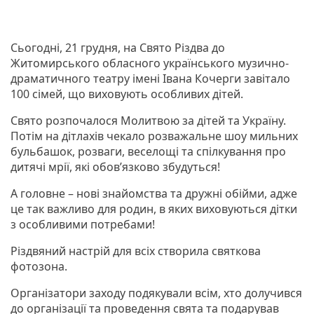
Сьогодні, 21 грудня, на Свято Різдва до
Житомирського обласного українського музично-
драматичного театру імені Івана Кочерги завітало
100 сімей, що виховують особливих дітей.
Свято розпочалося Молитвою за дітей та Україну.
Потім на дітлахів чекало розважальне шоу мильних
бульбашок, розваги, веселощі та спілкування про
дитячі мрії, які обов’язково збудуться!
А головне – нові знайомства та дружні обійми, адже
це так важливо для родин, в яких виховуються дітки
з особливими потребами!
Різдвяний настрій для всіх створила святкова
фотозона.
Організатори заходу подякували всім, хто долучився
до організації та проведення свята та подарував