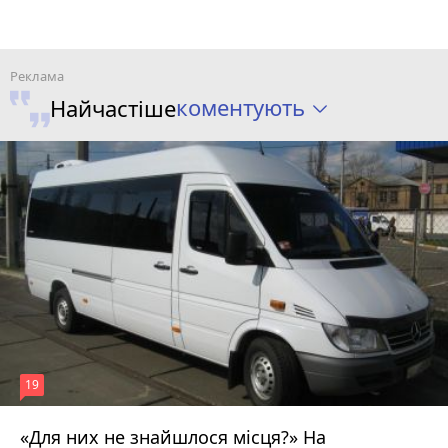
коментують
Найчастіше
19
«Для них не знайшлося місця?» На